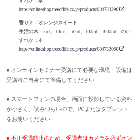
ずれか１本
https://onlineshop.treeoflife.co.jp/products/084733290
香り２：オレンジスイート
生活の木
3ml、10ml 、50ml、100ml、1000ml のい
ずれか１本
https://onlineshop.treeoflife.co.jp/products/084733060
● オンラインセミナー受講にて必要な環境・設備は
受講者ご自身にて準備してください
● スマートフォンの場合、画面に投影している資料
が小さく、読みづらいので、PCまたはタブレット
をお使いください
● 不正受講防止のため、受講者はカメラを必ずオン