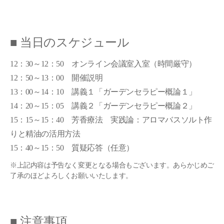
■ 当日のスケジュール
12：30～12：50 オンライン会議室入室（時間厳守）
12：50～13：00 開催説明
13：00～14：10 講義１「ガーデンセラピー概論１」
14：20～15：05 講義２「ガーデンセラピー概論２」
15：15～15：40 芳香療法 実践論：アロマバスソルト作
りと精油の活用方法
15：40～15：50 質疑応答（任意）
※上記内容は予告なく変更となる場合もございます。あらかじめご
了承のほどよろしくお願いいたします。
■ 注意事項