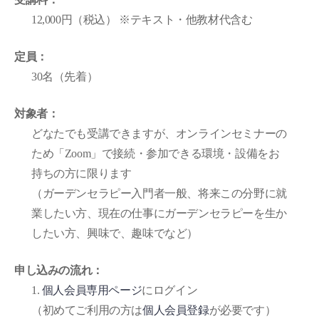
12,000円（税込） ※テキスト・他教材代含む
定員：
30名（先着）
対象者：
どなたでも受講できますが、オンラインセミナーの
ため「Zoom」で接続・参加できる環境・設備をお
持ちの方に限ります
（ガーデンセラピー入門者一般、将来この分野に就
業したい方、現在の仕事にガーデンセラピーを生か
したい方、興味で、趣味でなど）
申し込みの流れ：
1.
個人会員専用ページ
にログイン
（初めてご利用の方は
個人会員登録
が必要です）