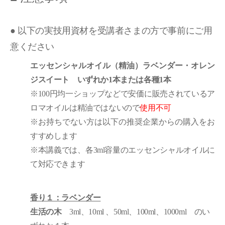
● 以下の実技用資材を受講者さまの方で事前にご用
意ください
エッセンシャルオイル（精油）ラベンダー・オレン
ジスイート いずれか1本または各種1本
※100円均一ショップなどで安価に販売されているア
ロマオイルは精油ではないので
使用不可
※お持ちでない方は以下の推奨企業からの購入をお
すすめします
※本講義では、各3ml容量のエッセンシャルオイルに
て対応できます
香り１：ラベンダー
生活の木
3ml、10ml 、50ml、100ml、1000ml のい