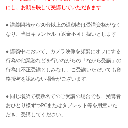
にし、お顔を映して受講していただきます
● 講義開始から30分以上の遅刻者は受講資格がなく
なり、当日キャンセル（返金不可）扱いとします
● 講義中において、カメラ映像を頻繁にオフにする
行為や他業務などを行いながらの「ながら受講」の
行為は不正受講としみなし、ご受講いただいても資
格授与を認めない場合がございます。
● 同じ場所で複数名でのご受講の場合でも、受講者
おひとり様ずつPCまたはタブレット等を用意いた
だき、受講してください。