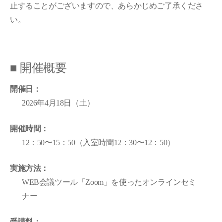
止することがございますので、あらかじめご了承くださ
い。
■ 開催概要
開催日：
2026年4月18日（土）
開催時間：
12：50〜15：50（入室時間12：30〜12：50）
実施方法：
WEB会議ツール「Zoom」を使ったオンラインセミ
ナー
受講料：