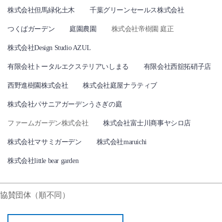
株式会社但馬緑化土木
千葉グリーンセールス株式会社
つくばガーデン
庭園農園
株式会社帝樹園 庭正
株式会社Design Studio AZUL
有限会社トータルエクステリアいしまる
有限会社西舘拓硝子店
西野進樹園株式会社
株式会社庭屋ナラティブ
株式会社パサニアガーデンうさぎの庭
ファームガーデン株式会社
株式会社富士川商事ヤシロ店
株式会社マサミガーデン
株式会社maruichi
株式会社little bear garden
協賛団体（順不同）