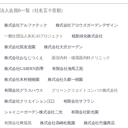
法人会員B一覧（社名五十音順）
株式会社アルファテック
株式会社アロウズガーデンデザイン
一般社団法人IKIGAIプロジェクト
植新緑化株式会社
株式会社苑友造園
株式会社大沢ガーデン
株式会社おなじつくえ
面谷内科・循環器内科クリニック
株式会社GARDEN四季
有限会社海馬工苑
株式会社木村植物園
株式会社久郷一樹園
有限会社グラスハウス
グリーンクリエイトコンパス株式会社
株式会社クリエイション江口
有限会社サフラン
シャイニーガーデン株式会社二光
有限会社新光園
有限会社爽風苑
株式会社高崎松風園
株式会社竹藤商店