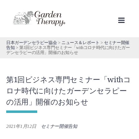
Skip
to
content
日本ガーデンセラピー協会
>
ニュース＆レポート
>
セミナー開催
告知
>
第1回ビジネス専門セミナー「withコロナ時代に向けたガー
デンセラピーの活用」開催のお知らせ
第1回ビジネス専門セミナー「withコ
ロナ時代に向けたガーデンセラピー
の活用」開催のお知らせ
2021年1月12日
セミナー開催告知