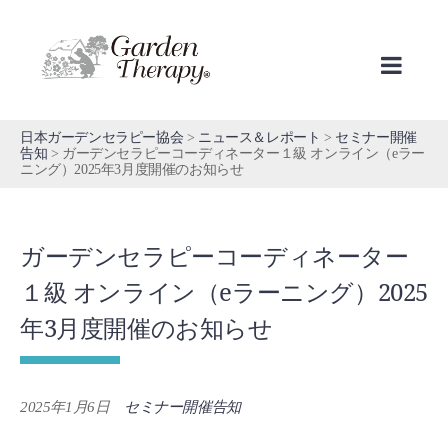
Skip
to
content
日本ガーデンセラピー協会
>
ニュース＆レポート
>
セミナー開催
告知
>
ガーデンセラピーコーディネーター１級 オンライン（eラー
ニング）2025年3月度開催のお知らせ
ガーデンセラピーコーディネーター
１級 オンライン（eラーニング）2025
年3月度開催のお知らせ
2025年1月6日
セミナー開催告知