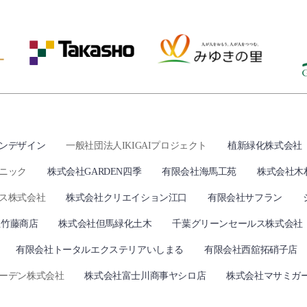
ンデザイン
一般社団法人IKIGAIプロジェクト
植新緑化株式会社
ニック
株式会社GARDEN四季
有限会社海馬工苑
株式会社木
ス株式会社
株式会社クリエイション江口
有限会社サフラン
社竹藤商店
株式会社但馬緑化土木
千葉グリーンセールス株式会社
有限会社トータルエクステリアいしまる
有限会社西舘拓硝子店
ーデン株式会社
株式会社富士川商事ヤシロ店
株式会社マサミガ