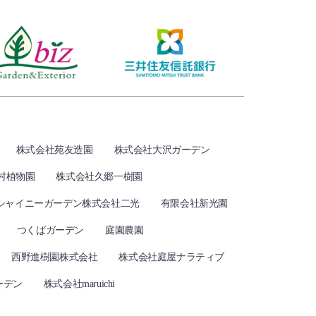
株式会社苑友造園
株式会社大沢ガーデン
村植物園
株式会社久郷一樹園
シャイニーガーデン株式会社二光
有限会社新光園
つくばガーデン
庭園農園
西野進樹園株式会社
株式会社庭屋ナラティブ
ーデン
株式会社maruichi