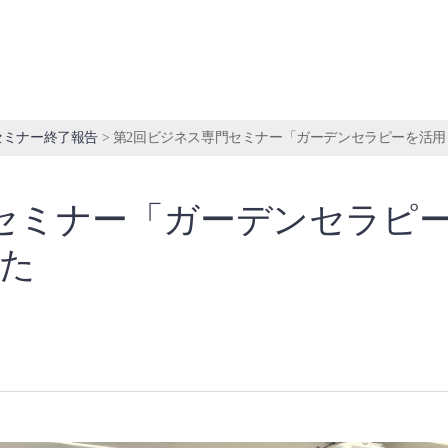
セミナー終了報告
>
第2回ビジネス専門セミナー「ガーデンセラピーを活
セミナー「ガーデンセラピ
た