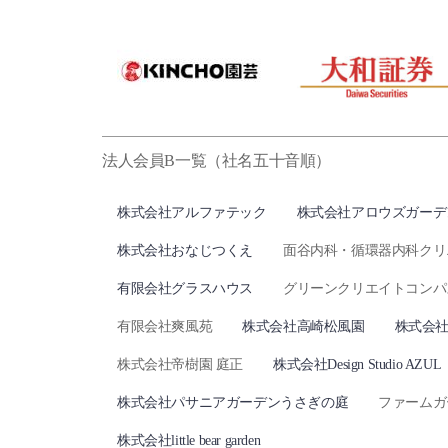
法人会員B一覧（社名五十音順）
株式会社アルファテック
株式会社アロウズガーデ
株式会社おなじつくえ
面谷内科・循環器内科クリ
有限会社グラスハウス
グリーンクリエイトコンパ
有限会社爽風苑
株式会社高崎松風園
株式会
株式会社帝樹園 庭正
株式会社Design Studio AZUL
株式会社パサニアガーデンうさぎの庭
ファームガ
株式会社little bear garden