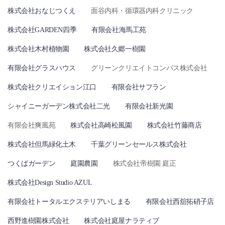
株式会社おなじつくえ
面谷内科・循環器内科クリニック
株式会社GARDEN四季
有限会社海馬工苑
株式会社木村植物園
株式会社久郷一樹園
有限会社グラスハウス
グリーンクリエイトコンパス株式会社
株式会社クリエイション江口
有限会社サフラン
シャイニーガーデン株式会社二光
有限会社新光園
有限会社爽風苑
株式会社高崎松風園
株式会社竹藤商店
株式会社但馬緑化土木
千葉グリーンセールス株式会社
つくばガーデン
庭園農園
株式会社帝樹園 庭正
株式会社Design Studio AZUL
有限会社トータルエクステリアいしまる
有限会社西舘拓硝子店
西野進樹園株式会社
株式会社庭屋ナラティブ