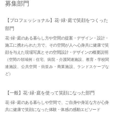
募集部門
【プロフェッショナル】花･緑･庭で笑顔をつくった
部門
花･緑･庭のある暮らし方や空間の提案・デザイン・設計・
施工に携わられた方で、その空間が人へ心身共に健康で笑
顔を与えた現場写真とその空間設計・デザインの概要説明
（空間の領域例：住宅、病院・介護関連施設、教育・学校関
連施設、公共空間・街並み・商業施設、ランドスケープな
ど）
【一般】花･緑･庭を使って笑顔になった部門
花･緑･庭のある暮らしや空間で、ご自身や身近な方が心身
共に健康で笑顔になった体験・体感の感動エピソード