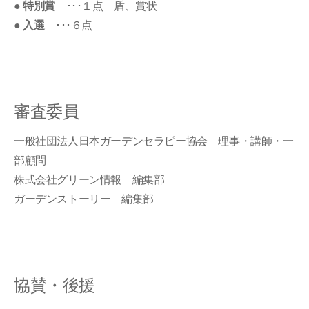
●
特別賞
･･･１点 盾、賞状
●
入選
･･･６点
審査委員
一般社団法人日本ガーデンセラピー協会 理事・講師・一
部顧問
株式会社グリーン情報 編集部
ガーデンストーリー 編集部
協賛・後援