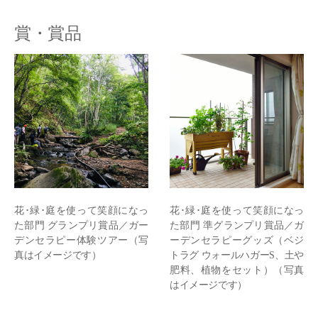
賞・賞品
花･緑･庭を使って笑顔になっ
花･緑･庭を使って笑顔になっ
た部門 グランプリ賞品／ガー
た部門 準グランプリ賞品／ガ
デンセラピー体験ツアー（写
ーデンセラピーグッズ（ベジ
真はイメージです）
トラグ ウォールハガーS、土や
肥料、植物をセット）（写真
はイメージです）