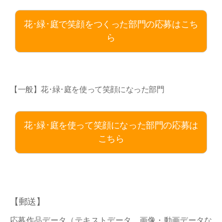
花･緑･庭で笑顔をつくった部門の応募はこち
ら
【一般】花･緑･庭を使って笑顔になった部門
花･緑･庭を使って笑顔になった部門の応募は
こちら
【郵送】
応募作品データ（テキストデータ、画像・動画データな