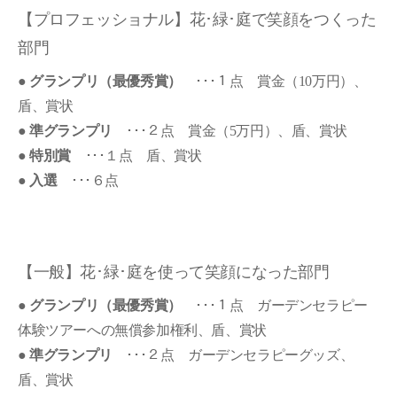
【プロフェッショナル】花･緑･庭で笑顔をつくった
部門
●
グランプリ（最優秀賞）
･･･１点 賞金（10万円）、
盾、賞状
●
準グランプリ
･･･２点 賞金（5万円）、盾、賞状
●
特別賞
･･･１点 盾、賞状
●
入選
･･･６点
【一般】花･緑･庭を使って笑顔になった部門
●
グランプリ（最優秀賞）
･･･１点 ガーデンセラピー
体験ツアーへの無償参加権利、盾、賞状
●
準グランプリ
･･･２点 ガーデンセラピーグッズ、
盾、賞状