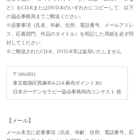
ど）をCD-RまたはDVD-Rのいずれかにコピーして、以下
の協会事務局までご郵送ください。
※必要事項（氏名、年齢、住所、電話番号、メールアドレ
ス、応募部門、作品のタイトル）を明記した用紙を必ず同
封してください
※ご郵送されたCD-R、DVD-R等は返却いたしません
〒106-0031
東京都港区西麻布4-22-8 麻布ポイント302
日本ガーデンセラピー協会事務局内コンテスト 係
【メール】
メール本文に必要事項（氏名、年齢、住所、電話番号、応