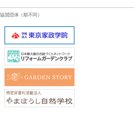
協賛団体（順不同）